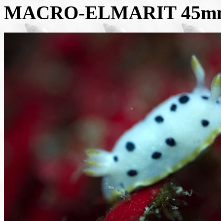
MACRO-ELMARIT 45mm