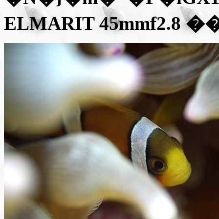
ELMARIT 45mmf2.8
��